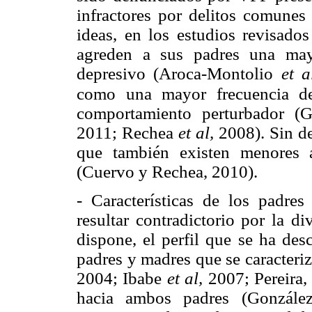
infractores por delitos comune
ideas, en los estudios revisados
agreden a sus padres una mayo
depresivo (Aroca-Montolio
et 
como una mayor frecuencia de
comportamiento perturbador (G
2011; Rechea
et al,
2008). Sin de
que también existen menores a
(Cuervo y Rechea, 2010).
- Características de los padr
resultar contradictorio por la d
dispone, el perfil que se ha des
padres y madres que se caracteriz
2004; Ibabe
et al,
2007; Pereira,
hacia ambos padres (Gonzále