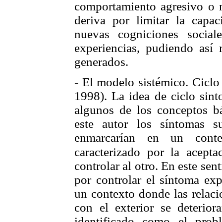
comportamiento agresivo o n
deriva por limitar la capac
nuevas cogniciones social
experiencias, pudiendo así 
generados.
- El modelo sistémico. Ciclo
1998). La idea de ciclo sin
algunos de los conceptos bá
este autor los síntomas s
enmarcarían en un contex
caracterizado por la acepta
controlar al otro. En este sent
por controlar el síntoma exp
un contexto donde las relaci
con el exterior se deterior
identificado como el pro