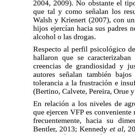
2004, 2009). No obstante el tipo
que tal y como señalan los resu
Walsh y Krienert (2007), con una
hijos ejercían hacia sus padres n
alcohol o las drogas.
Respecto al perfil psicológico d
hallaron que se caracterizaban
creencias de grandiosidad y just
autores señalan también bajos 
tolerancia a la frustración e ins
(Bertino, Calvete, Pereira, Orue
En relación a los niveles de agr
que ejercen VFP es conveniente 
frecuentemente, hacia su dime
Bentler, 2013; Kennedy
et al,
20