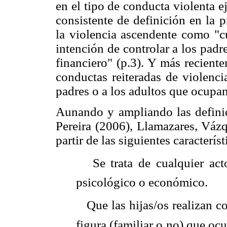
en el tipo de conducta violenta e
consistente de definición en la 
la violencia ascendente como "cu
intención de controlar a los padr
financiero" (p.3). Y más recient
conductas reiteradas de violencia
padres o a los adultos que ocupan 
Aunando y ampliando las definic
Pereira (2006), Llamazares, Váz
partir de las siguientes característ
 Se trata de cualquier acto
psicológico o económico.
 Que las hijas/os realizan c
figura (familiar o
no) que ocu