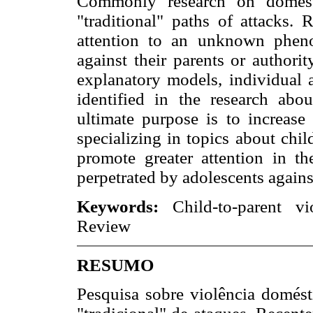
Commonly research on domesti
"traditional" paths of attacks.
attention to an unknown phen
against their parents or authori
explanatory models, individual 
identified in the research ab
ultimate purpose is to increase
specializing in topics about chi
promote greater attention in t
perpetrated by adolescents against
Keywords:
Child-to-parent v
Review
RESUMO
Pesquisa sobre violência domés