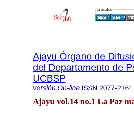
Ajayu Órgano de Difusió
del Departamento de Ps
UCBSP
versión On-line
ISSN
2077-2161
Ajayu vol.14 no.1 La Paz ma