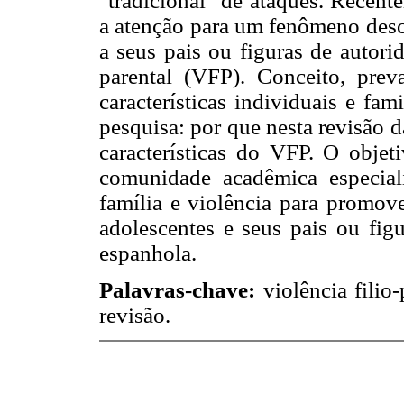
"tradicional" de ataques. Recent
a atenção para um fenômeno desco
a seus pais ou figuras de autori
parental (VFP). Conceito, preva
características individuais e fam
pesquisa: por que nesta revisão da 
características do VFP. O objeti
comunidade acadêmica especial
família e violência para promov
adolescentes e seus pais ou fig
espanhola.
Palavras-chave:
violência filio-
revisão.