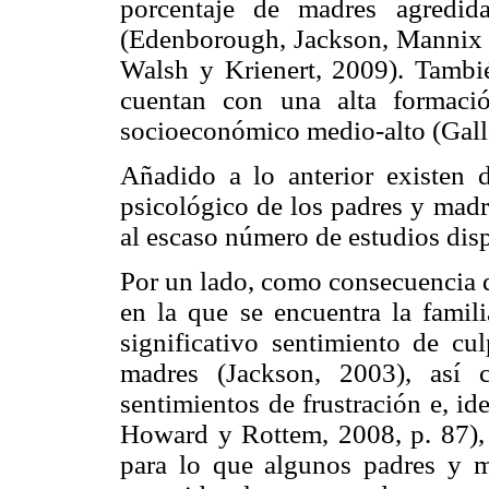
porcentaje de madres agredid
(Edenborough, Jackson, Mannix 
Walsh y Krienert, 2009). Tambié
cuentan con una alta formaci
socioeconómico medio-alto (Gall
Añadido a lo anterior existen di
psicológico de los padres y mad
al escaso número de estudios dis
Por un lado, como consecuencia de
en la que se encuentra la famili
significativo sentimiento de cu
madres (Jackson, 2003), así 
sentimientos de frustración e, i
Howard y Rottem, 2008, p. 87), o
para lo que algunos padres y 