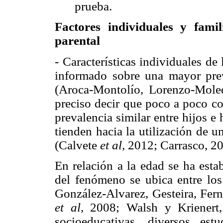
prueba.
Factores individuales y famili
parental
- Características individuales de
informado sobre una mayor pre
(Aroca-Montolío, Lorenzo-Mole
preciso decir que poco a poco co
prevalencia similar entre hijos e 
tienden hacia la utilización de un
(Calvete
et al,
2012; Carrasco, 20
En relación a la edad se ha esta
del fenómeno se ubica entre lo
González-Alvarez, Gesteira, Fer
et al,
2008; Walsh y Krienert, 
socioeducativas, diversos es