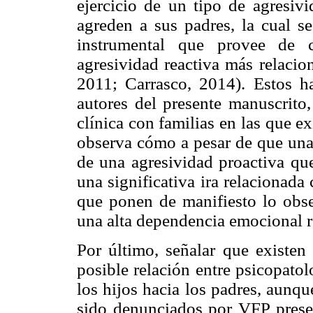
ejercicio de un tipo de agresivi
agreden a sus padres, la cual s
instrumental que provee de c
agresividad reactiva más relacio
2011; Carrasco, 2014). Estos ha
autores del presente manuscrito,
clínica con familias en las que 
observa cómo a pesar de que una 
de una agresividad proactiva qu
una significativa ira relacionada
que ponen de manifiesto lo obser
una alta dependencia emocional r
Por último, señalar que existen 
posible relación entre psicopato
los hijos hacia los padres, aunq
sido denunciados por VFP presen