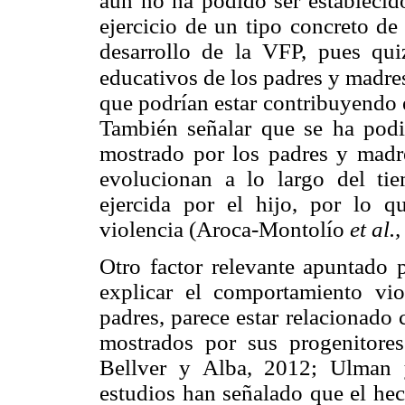
aún no ha podido ser establecid
ejercicio de un tipo concreto de 
desarrollo de la VFP, pues quiz
educativos de los padres y madres
que podrían estar contribuyendo 
También señalar que se ha podid
mostrado por los padres y madre
evolucionan a lo largo del ti
ejercida por el hijo, por lo qu
violencia (Aroca-Montolío
et al.
Otro factor relevante apuntado p
explicar el comportamiento vio
padres, parece estar relacionado 
mostrados por sus progenitores 
Bellver y Alba, 2012; Ulman 
estudios han señalado que el hec