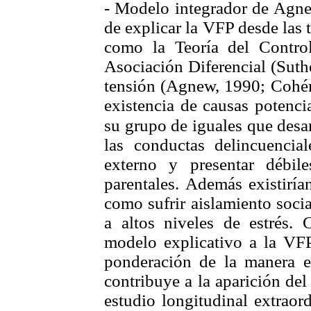
- Modelo integrador de Agnew
de explicar la VFP desde las t
como la Teoría del Control
Asociación Diferencial (Suth
tensión (Agnew, 1990; Cohén,
existencia de causas potenc
su grupo de iguales que desa
las conductas delincuencia
externo y presentar débil
parentales. Además existiría
como sufrir aislamiento soci
a altos niveles de estrés.
modelo explicativo a la VF
ponderación de la manera e
contribuye a la aparición de
estudio longitudinal extraor