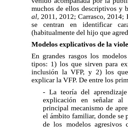
venido acompañada por la publica
muchos de ellos descriptivos y 
al,
2011, 2012; Carrasco, 2014;
se centran en identificar cara
(habitualmente del hijo que agred
Modelos explicativos de la viole
En grandes rasgos los modelos 
tipos: 1) los que sirven para ex
inclusión la VFP, y 2) los que
explicar la VFP. De entre los pri
- La teoría del aprendizaj
explicación en señalar al
principal mecanismo de apren
el ámbito familiar, donde se
de los
modelos agresivos c